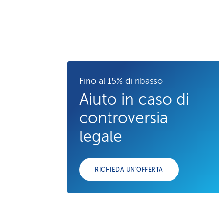
Fino al 15% di ribasso
Aiuto in caso di
controversia
legale
RICHIEDA UN'OFFERTA