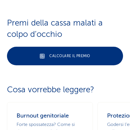
Premi della cassa malati a
colpo d’occhio
CALCOLARE IL PREMIO
Cosa vorrebbe leggere?
Burnout genitoriale
Protezio
Forte spossatezza? Come si
Godersi l’