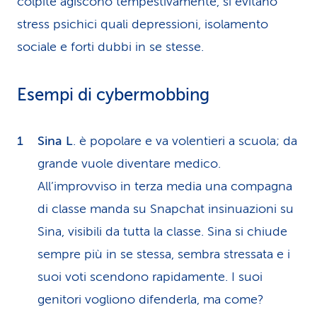
colpite agiscono tempestivamente, si evitano
stress psichici quali depressioni, isolamento
sociale e forti dubbi in se stesse.
Esempi di cybermobbing
Sina L
. è popolare e va volentieri a scuola; da
grande vuole diventare medico.
All’improvviso in terza media una compagna
di classe manda su Snapchat insinuazioni su
Sina, visibili da tutta la classe. Sina si chiude
sempre più in se stessa, sembra stressata e i
suoi voti scendono rapidamente. I suoi
genitori vogliono difenderla, ma come?