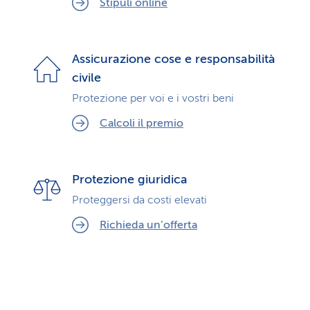
Stipuli online
Assicurazione cose e responsabilità
civile
Protezione per voi e i vostri beni
Calcoli il premio
Protezione giuridica
Proteggersi da costi elevati
Richieda un’offerta