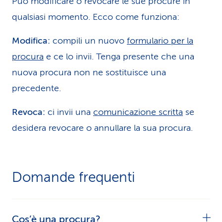
Può modificare o revocare le sue procure in
qualsiasi momento. Ecco come funziona:
Modifica:
compili un nuovo
formulario per la
procura
e ce lo invii. Tenga presente che una
nuova procura non ne sostituisce una
precedente.
Revoca:
ci invii una
comunicazione scritta
se
desidera revocare o annullare la sua procura.
Domande frequenti
Cos’è una procura?