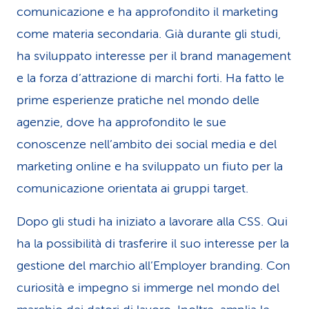
comunicazione e ha approfondito il marketing
i
come materia secondaria. Già durante gli studi,
d
ha sviluppato interesse per il brand management
i
e la forza d’attrazione di marchi forti. Ha fatto le
s
prime esperienze pratiche nel mondo delle
agenzie, dove ha approfondito le sue
e
conoscenze nell’ambito dei social media e del
r
marketing online e ha sviluppato un fiuto per la
v
comunicazione orientata ai gruppi target.
i
Dopo gli studi ha iniziato a lavorare alla CSS. Qui
z
ha la possibilità di trasferire il suo interesse per la
i
gestione del marchio all’Employer branding. Con
o
curiosità e impegno si immerge nel mondo del