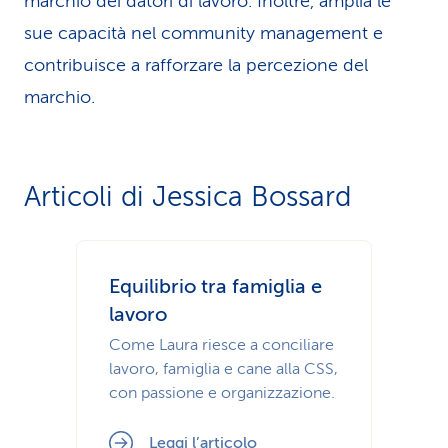
marchio dei datori di lavoro. Inoltre, amplia le
sue capacità nel community management e
contribuisce a rafforzare la percezione del
marchio.
Articoli di Jessica Bossard
Equilibrio tra famiglia e
lavoro
Come Laura riesce a conciliare
lavoro, famiglia e cane alla CSS,
con passione e organizzazione.
Leggi l’articolo