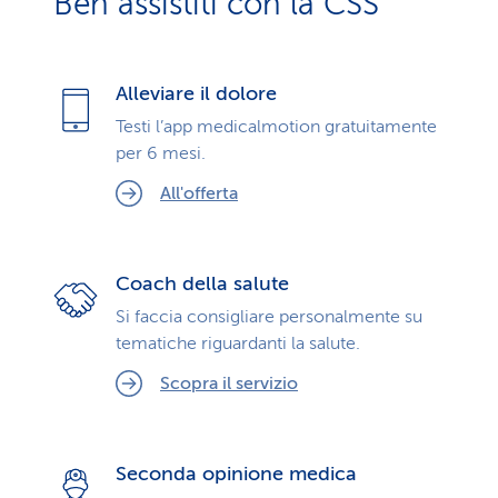
Ben assistiti con la CSS
Alleviare il dolore
Testi l’app medicalmotion gratuitamente
per 6 mesi.
All'offerta
Coach della salute
Si faccia consigliare personalmente su
tematiche riguardanti la salute.
Scopra il servizio
Seconda opinione medica