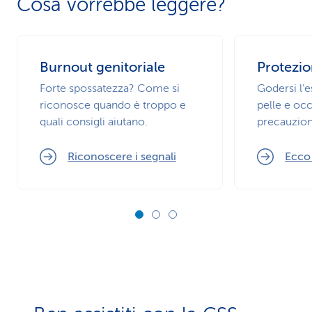
Cosa vorrebbe leggere?
Burnout genitoriale
Protezio
Forte spossatezza? Come si
Godersi l’
riconosce quando è troppo e
pelle e occ
quali consigli aiutano.
precauzion
Riconoscere i segnali
Ecco