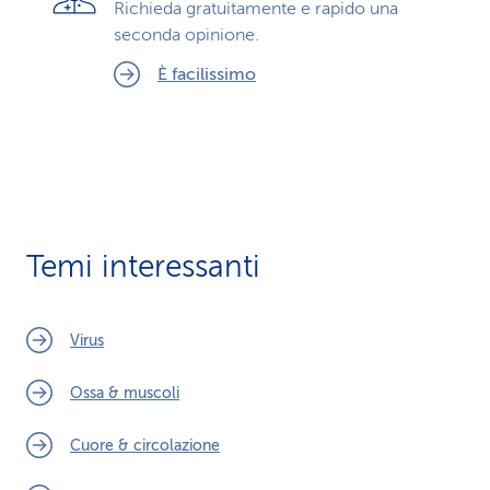
Richieda gratuitamente e rapido una
seconda opinione.
È facilissimo
Temi interessanti
Virus
Ossa & muscoli
Cuore & circolazione