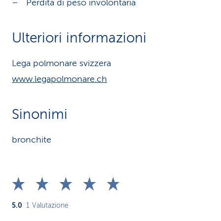
Perdita di peso involontaria
Ulteriori informazioni
Lega polmonare svizzera
www.legapolmonare.ch
Sinonimi
bronchite
5.0
1
Valutazione