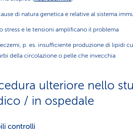
ause di natura genetica e relative al sistema immu
o stress e le tensioni amplificano il problema
i eczemi, p. es. insufficiente produzione di lipidi c
urbi della circolazione o pelle che invecchia
cedura ulteriore nello st
ico / in ospedale
li controlli