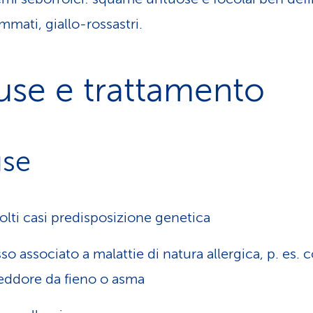
ammati, giallo-rossastri.
use e trattamento
se
olti casi predisposizione genetica
so associato a malattie di natura allergica, p. es. 
reddore da fieno o asma