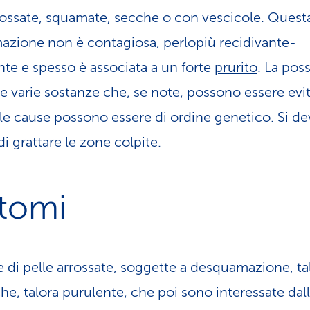
rossate, squamate, secche o con vescicole. Quest
azione non è contagiosa, perlopiù recidivante-
nte e spesso è associata a un forte
prurito
. La pos
e varie sostanze che, se note, possono essere evit
, le cause possono essere di ordine genetico. Si d
di grattare le zone colpite.
ntomi
 di pelle arrossate, soggette a desquamazione, ta
he, talora purulente, che poi sono interessate dal