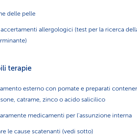
e delle pelle
. accertamenti allergologici (test per la ricerca del
rminante)
ili terapie
tamento esterno con pomate e preparati contenen
isone, catrame, zinco o acido salicilico
raramente medicamenti per l'assunzione interna
are le cause scatenanti (vedi sotto)