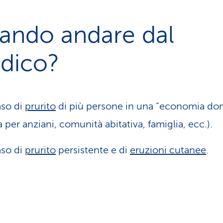
ando andare dal
dico?
aso di
prurito
di più persone in una “economia do
a per anziani, comunità abitativa, famiglia, ecc.).
aso di
prurito
persistente e di
eruzioni cutanee
.