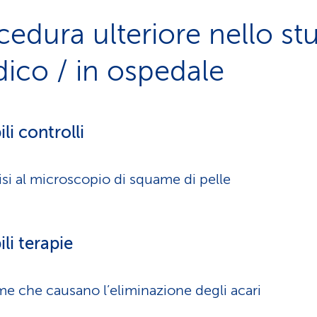
cedura ulteriore nello st
ico / in ospedale
li controlli
isi al microscopio di squame di pelle
ili terapie
e che causano l’eliminazione degli acari