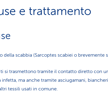
use e trattamento
se
o della scabbia (Sarcoptes scabiei o brevemente 
iti si trasmettono tramite il contatto diretto con u
 infetta, ma anche tramite asciugamani, biancher
altri tessili usati in comune.