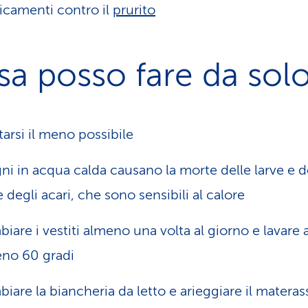
camenti contro il
prurito
a posso fare da sol
tarsi il meno possibile
gni in acqua calda causano la morte delle larve e d
e degli acari, che sono sensibili al calore
iare i vestiti almeno una volta al giorno e lavare 
no 60 gradi
iare la biancheria da letto e arieggiare il materas