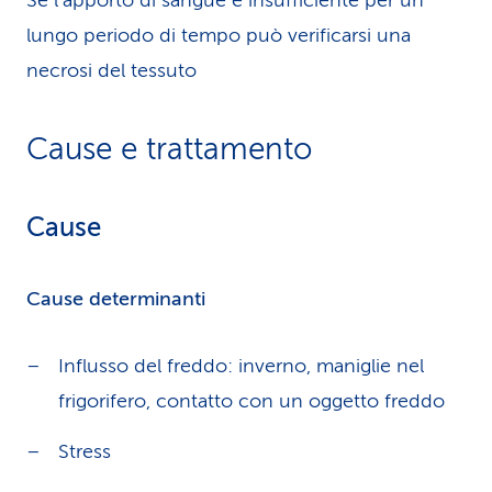
Se l'apporto di sangue è insufficiente per un
lungo periodo di tempo può verificarsi una
necrosi del tessuto
Cause e trattamento
Cause
Cause determinanti
Influsso del freddo: inverno, maniglie nel
frigorifero, contatto con un oggetto freddo
Stress