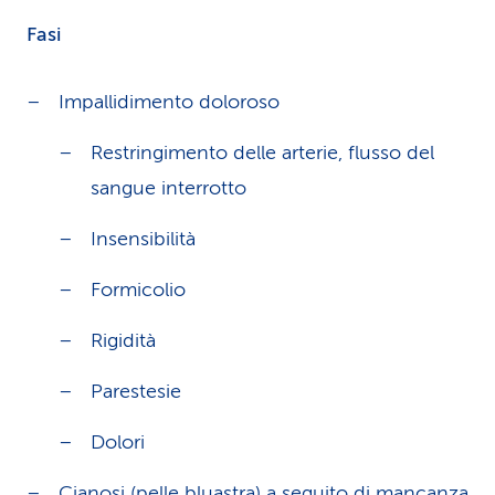
Fasi
Impallidimento doloroso
Restringimento delle arterie, flusso del
sangue interrotto
Insensibilità
Formicolio
Rigidità
Parestesie
Dolori
Cianosi (pelle bluastra) a seguito di mancanza