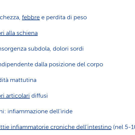
nchezza,
febbre
e perdita di peso
ri alla schiena
nsorgenza subdola, dolori sordi
ndipendente dalla posizione del corpo
dità mattutina
ri articolari
diffusi
i: infiammazione dell’iride
ttie infiammatorie croniche dell’intestino
(nel 5-1