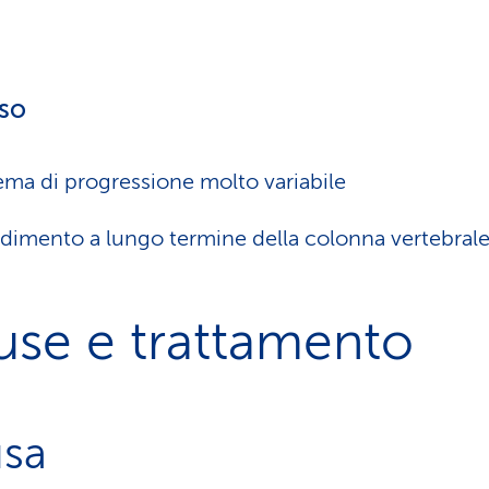
so
ma di progressione molto variabile
gidimento a lungo termine della colonna vertebral
use e trattamento
sa