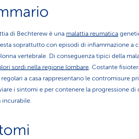
mmario
ttia di Bechterew è una
malattia reumatica
geneti
festa soprattutto con episodi di infiammazione a c
olonna vertebrale. Di conseguenza tipici della mala
lori sordi nella regione lombare
. Costante fisiote
i regolari a casa rappresentano le contromisure pri
eviare i sintomi e per contenere la progressione di
 incurabile.
ntomi