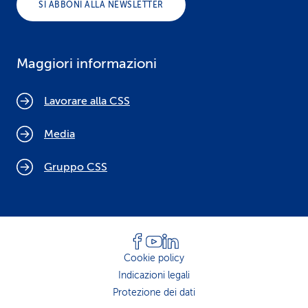
SI ABBONI ALLA NEWSLETTER
Maggiori informazioni
Lavorare alla CSS
Media
Gruppo CSS
Cookie policy
Indicazioni legali
Protezione dei dati