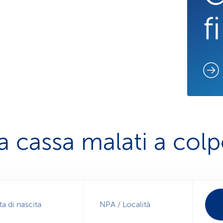
f
a cassa malati a col
ta di nascita
NPA / Località