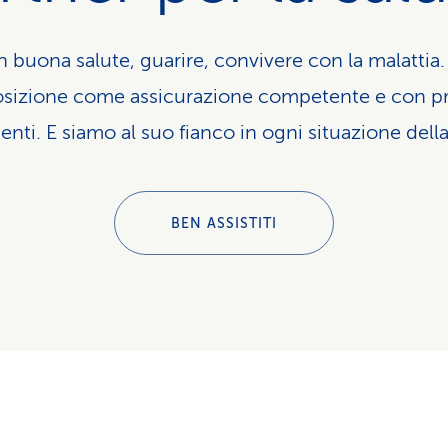
n buona salute, guarire, convivere con la malattia
osizione come assicurazione competente e con pr
ienti. E siamo al suo fianco in ogni situazione della
BEN ASSISTITI