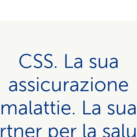
CSS. La sua
assicurazione
malattie. La sua
rtner per la salu