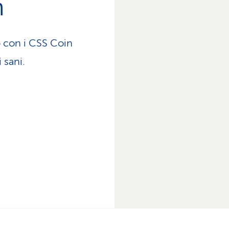
n
 con i CSS Coin
 sani.