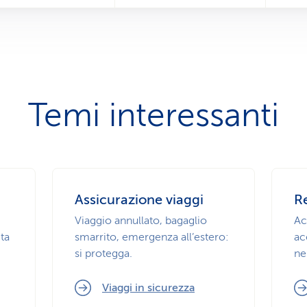
Temi interessanti
Assicurazione viaggi
Re
Viaggio annullato, bagaglio
Ac
ta
smarrito, emergenza all’estero:
ac
si protegga.
ne
Viaggi in sicurezza