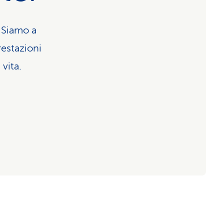
. Siamo a
estazioni
 vita.