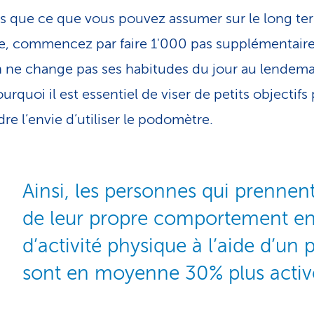
es que ce que vous pouvez assumer sur le long te
, commencez par faire 1'000 pas supplémentaire
n ne change pas ses habitudes du jour au lendema
urquoi il est essentiel de viser de petits objectifs
re l’envie d’utiliser le podomètre.
Ainsi, les personnes qui prennen
de leur propre comportement en
d’activité physique à l’aide d’u
sont en moyenne 30% plus activ