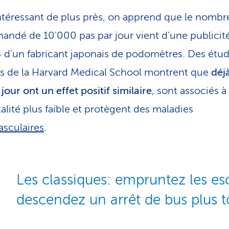
intéressant de plus près, on apprend que le nombr
ndé de 10'000 pas par jour vient d’une publicit
 d’un fabricant japonais de podomètres. Des étu
s de la Harvard Medical School montrent que
déj
jour ont un effet positif similaire
, sont associés à
alité plus faible et protègent des maladies
asculaires
.
Les classiques: empruntez les es
descendez un arrêt de bus plus t