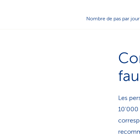
Nombre de pas par jour
Co
fau
Les per
10'000 
corresp
recomm