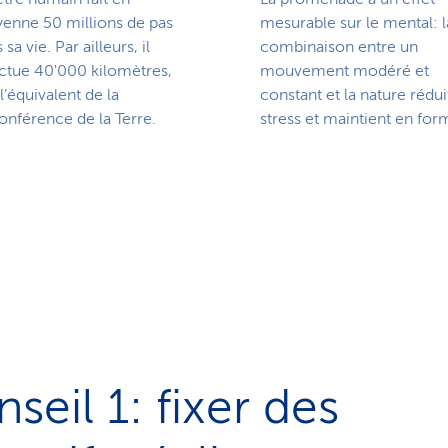
enne 50 millions de pas
mesurable sur le mental: l
 sa vie. Par ailleurs, il
combinaison entre un
ctue 40'000 kilomètres,
mouvement modéré et
 l’équivalent de la
constant et la nature rédui
onférence de la Terre.
stress et maintient en for
seil 1: fixer des