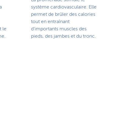
a
système cardiovasculaire. Elle
permet de brûler des calories
tout en entraînant
t le
d’importants muscles des
me.
pieds, des jambes et du tronc.