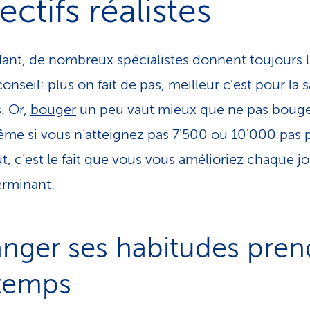
ectifs réalistes
nt, de nombreux spécialistes donnent toujours 
nseil: plus on fait de pas, meilleur c’est pour la s
s. Or,
bouger
un peu vaut mieux que ne pas boug
ême si vous n’atteignez pas 7'500 ou 10'000 pas p
t, c’est le fait que vous vous amélioriez chaque jo
erminant.
nger ses habitudes pren
temps