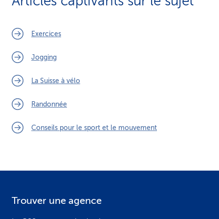
Articles captivants sur le sujet
Exercices
Jogging
La Suisse à vélo
Randonnée
Conseils pour le sport et le mouvement
Trouver une agence
F