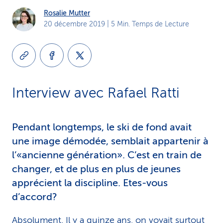
i
Rosalie Mutter
20 décembre 2019
| 5 Min. Temps de Lecture
c
e
Interview avec Rafael Ratti
Pendant longtemps, le ski de fond avait
une image démodée, semblait appartenir à
l’«ancienne génération». C’est en train de
changer, et de plus en plus de jeunes
apprécient la discipline. Etes-vous
d’accord?
Absolument. Il y a quinze ans, on voyait surtout