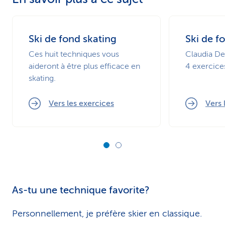
Ski de fond skating
Ski de f
Ces huit techniques vous
Claudia De
aideront à être plus efficace en
4 exercices
skating.
Vers les exercices
Vers 
As-tu une technique favorite?
Personnellement, je préfère skier en classique.