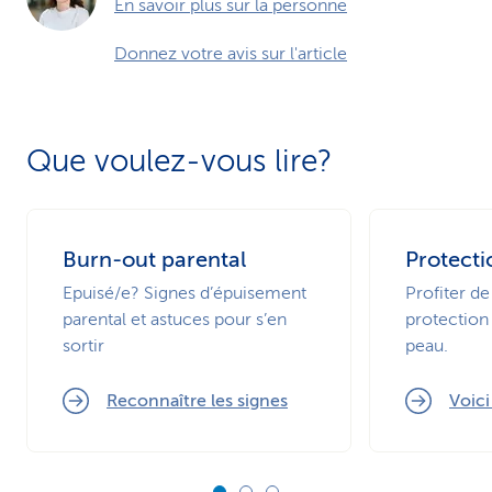
En savoir plus sur la personne
Donnez votre avis sur l'article
Que voulez-vous lire?
Burn-out parental
Protecti
Epuisé/e? Signes d’épuisement
Profiter de
parental et astuces pour s’en
protection 
sortir
peau.
Reconnaître les signes
Voic