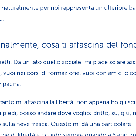
 naturalmente per noi rappresenta un ulteriore b
a.
nalmente, cosa ti affascina del fon
etti. Da un lato quello sociale: mi piace sciare as
ri, vuoi nei corsi di formazione, vuoi con amici o c
mpagna.
canto mi affascina la libertà: non appena ho gli sci
 piedi, posso andare dove voglio; dritto, su, giù, n
 sulla neve fresca. Questo mi dà una particolare
one di libertà e ricordo sempre quando a 5 anni m