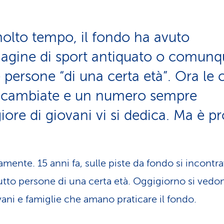
olto tempo, il fondo ha avuto
agine di sport antiquato o comunq
e persone “di una certa età”. Ora le 
 cambiate e un numero sempre
ore di giovani vi si dedica. Ma è pr
amente. 15 anni fa, sulle piste da fondo si incontr
utto persone di una certa età. Oggigiorno si vedo
vani e famiglie che amano praticare il fondo.