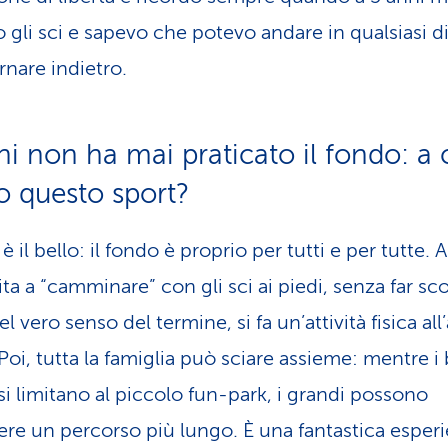
 gli sci e sapevo che potevo andare in qualsiasi d
rnare indietro.
hi non ha mai praticato il fondo: a 
o questo sport?
 il bello: il fondo è proprio per tutti e per tutte.
mita a “camminare” con gli sci ai piedi, senza far sc
nel vero senso del termine, si fa un’attività fisica all’
 Poi, tutta la famiglia può sciare assieme: mentre i
si limitano al piccolo fun-park, i grandi possono
ere un percorso più lungo. È una fantastica esper