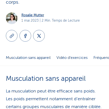
corps.
i
c
Rosalie Mutter
1 mai 2023
| 2 Min. Temps de Lecture
e
Musculation sans appareil
Vidéo d’exercices
Fréquen
Musculation sans appareil
La musculation peut être efficace sans poids.
Les poids permettent notamment d’entraîner
certains groupes musculaires de manière ciblée.