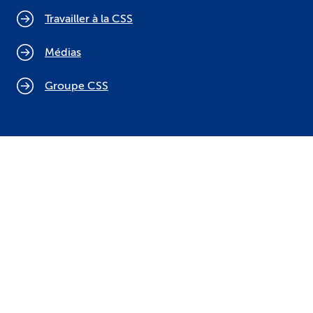
Travailler à la CSS
Médias
Groupe CSS
Politique relative aux cookies
Mentions légales
Protection des données