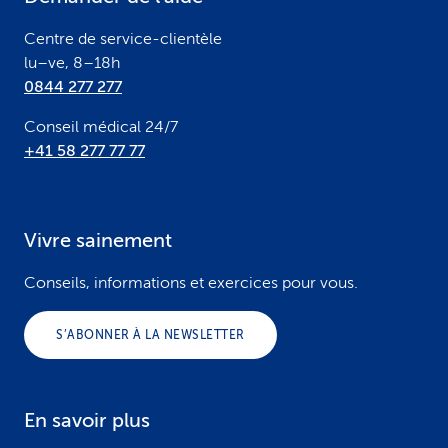
r
Centre de service-clientèle
lu–ve, 8–18h
0844 277 277
Conseil médical 24/7
+41 58 277 77 77
Vivre sainement
Conseils, informations et exercices pour vous.
S’ABONNER À LA NEWSLETTER
En savoir plus