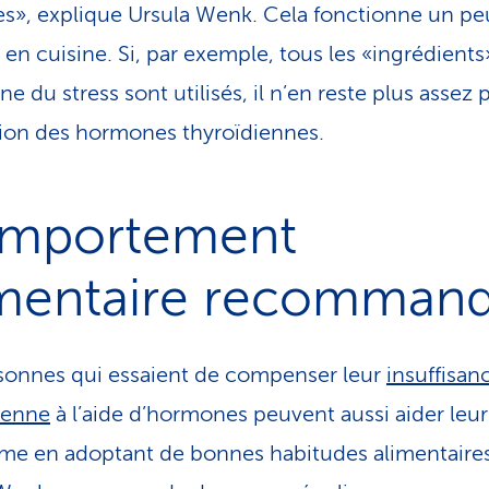
res», explique Ursula Wenk. Cela fonctionne un pe
n cuisine. Si, par exemple, tous les «ingrédients
e du stress sont utilisés, il n’en reste plus assez 
tion des hormones thyroïdiennes.
mportement
imentaire recomman
sonnes qui essaient de com­pen­ser leur
insuffisan
ienne
à l’aide d’hormones peuvent aussi aider leur
me en adoptant de bonnes habitudes alimentaires