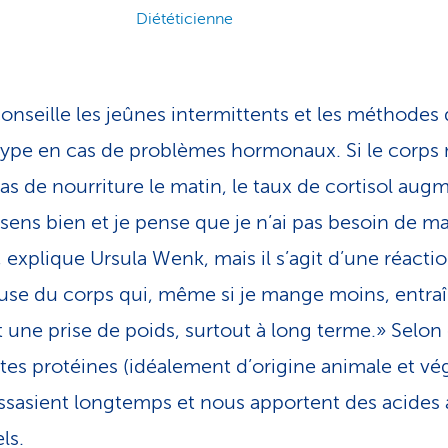
Diététicienne
conseille les jeûnes intermittents et les méthodes
pe en cas de problèmes hormonaux. Si le corps 
pas de nourriture le matin, le taux de cortisol aug
sens bien et je pense que je n’ai pas besoin de m
, explique Ursula Wenk, mais il s’agit d’une réacti
se du corps qui, même si je mange moins, entra
 une prise de poids, surtout à long terme.» Selon 
n­tes protéines (idéalement d’origine animale et vé
ssasient longtemps et nous apportent des acides
ls.