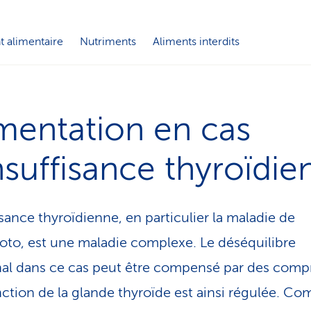
alimentaire
Nutriments
Aliments interdits
mentation en cas
nsuf­fi­sance thyroïdi
isance thyroïdienne, en particulier la maladie de
to, est une ma­la­die complexe. Le déséquilibre
l dans ce cas peut être compensé par des comp
onction de la glande thyroïde est ainsi régulée. C