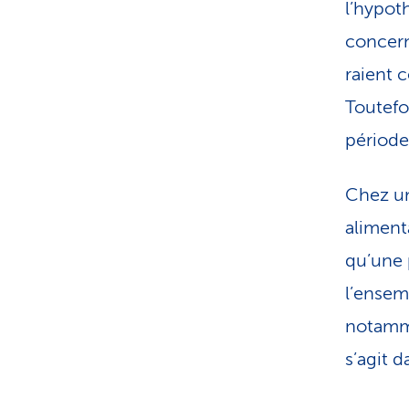
l’hypo­
concern
rai­ent 
Toutefo
période
Chez un
aliment
qu’une 
l’ensem
notamme
s’agit 