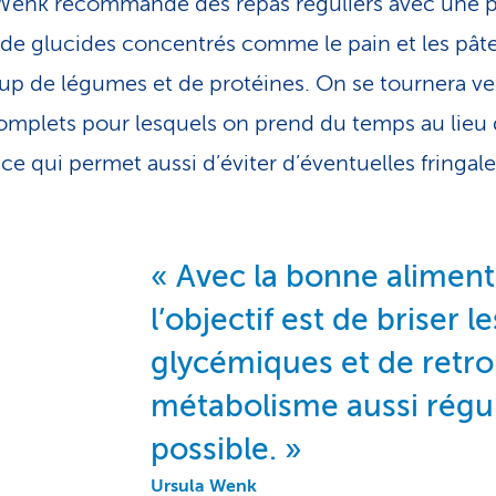
Wenk recommande des repas réguliers avec une p
 de glucides concentrés comme le pain et les pâte
p de légumes et de protéines. On se tournera ve
omplets pour lesquels on prend du temps au lieu
ce qui permet aussi d’éviter d’éventuelles fringale
Avec la bonne aliment
l’objectif est de briser le
glycémiques et de retr
métabolisme aussi régu
possible.
Ursula Wenk