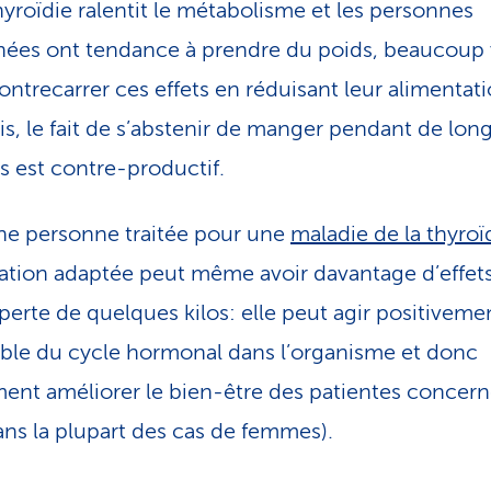
thyroïdie ralentit le métabolisme et les personnes
ées ont tendance à prendre du poids, beaucoup 
contrecarrer ces effets en réduisant leur alimentati
is, le fait de s’abstenir de manger pendant de lon
s est contre-productif.
e personne traitée pour une
maladie de la thyroï
ation adaptée peut même avoir davantage d’effet
perte de quelques kilos: elle peut agir positiveme
ble du cycle hormonal dans l’organisme et donc
nt améliorer le bien-être des patientes concerné
dans la plupart des cas de femmes).