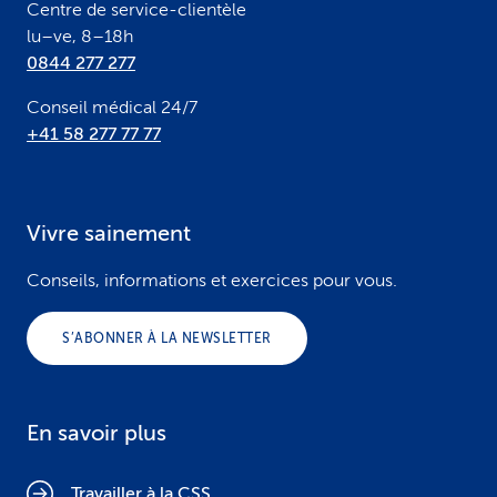
Centre de service-clientèle
lu–ve, 8–18h
0844 277 277
Conseil médical 24/7
+41 58 277 77 77
Vivre sainement
Conseils, informations et exercices pour vous.
S’ABONNER À LA NEWSLETTER
En savoir plus
Travailler à la CSS