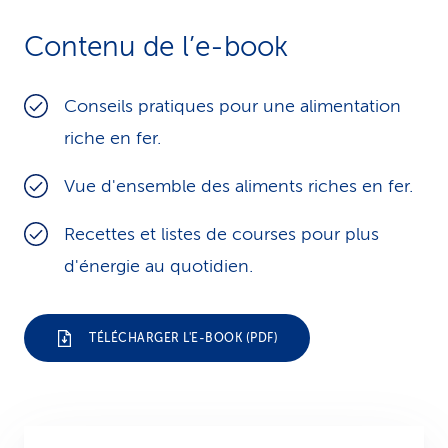
i
Contenu de l’e-book
c
e
Conseils pratiques pour une alimentation
riche en fer.
Vue d'ensemble des aliments riches en fer.
Recettes et listes de courses pour plus
d'énergie au quotidien.
TÉLÉCHARGER L'E-BOOK (PDF)