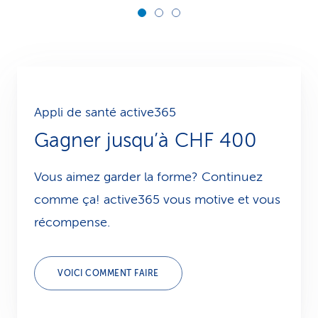
Appli de santé active365
Gagner jusqu’à CHF 400
Vous aimez garder la forme? Continuez
comme ça! active365 vous motive et vous
récompense.
VOICI COMMENT FAIRE