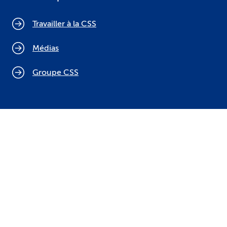
Travailler à la CSS
Médias
Groupe CSS
Politique relative aux cookies
Mentions légales
Protection des données