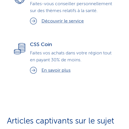
Faites-vous conseiller personnellement
sur des thèmes relatifs à la santé.
Découvrir le service
CSS Coin
Faites vos achats dans votre région tout
en payant 30% de moins.
En savoir plus
Articles captivants sur le sujet