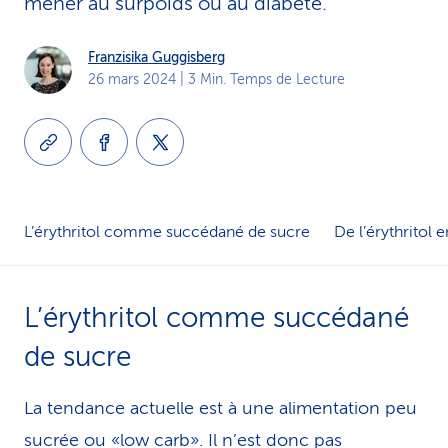
mener au surpoids ou au diabète.
i
Franzisika Guggisberg
c
26 mars 2024
| 3 Min. Temps de Lecture
e
L’érythritol comme succédané de sucre
De l’érythritol 
L’érythritol comme succédané
de sucre
La tendance actuelle est à une alimentation peu
sucrée ou «low carb». Il n’est donc pas