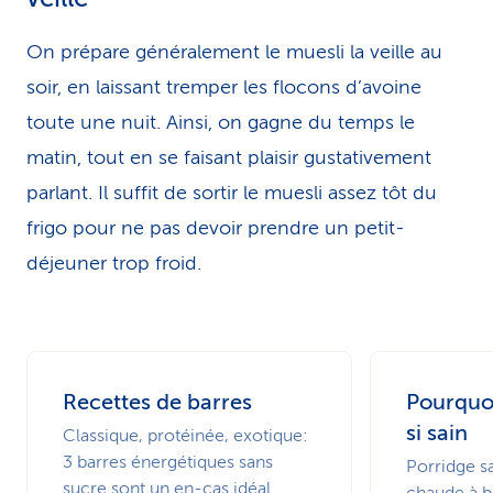
On prépare généralement le muesli la veille au
soir, en laissant tremper les flocons d’avoine
toute une nuit. Ainsi, on gagne du temps le
matin, tout en se faisant plaisir gustativement
parlant. Il suffit de sortir le muesli assez tôt du
frigo pour ne pas devoir prendre un petit-
déjeuner trop froid.
Recettes de barres
Pourquoi
si sain
Classique, protéinée, exotique:
3 barres énergétiques sans
Porridge sa
sucre sont un en-cas idéal.