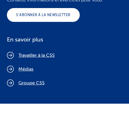
Conseils, informations et exercices pour vous.
S’ABONNER À LA NEWSLETTER
En savoir plus
Travailler à la CSS
Médias
Groupe CSS
Politique relative aux cookies
Mentions légales