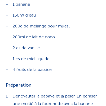
1 banane
150ml d’eau
200g de mélange pour muesli
200ml de lait de coco
2 cs de vanille
1 cs de miel liquide
4 fruits de la passion
Préparation
Dénoyauter la papaye et la peler. En écraser
une moitié à la fourchette avec la banane,