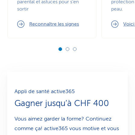
parental et astuces pour s’en
protection 
sortir
peau.
Reconnaître les signes
Voic
Appli de santé active365
Gagner jusqu’à CHF 400
Vous aimez garder la forme? Continuez
comme ça! active365 vous motive et vous