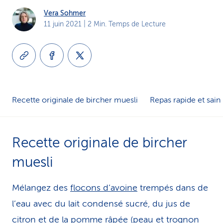
i
Vera Sohmer
11 juin 2021
| 2 Min. Temps de Lecture
c
e
Recette originale de bircher muesli
Repas rapide et sain
Recette originale de bircher
muesli
Mélangez des
flocons d’avoine
trempés dans de
l’eau avec du lait condensé sucré, du jus de
citron et de la pomme râpée (peau et trognon