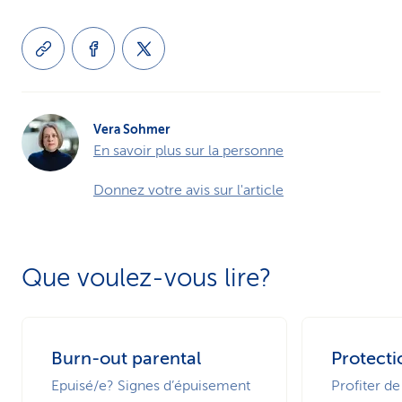
Vera Sohmer
En savoir plus sur la personne
Donnez votre avis sur l'article
Que voulez-vous lire?
Burn-out parental
Protecti
Epuisé/e? Signes d’épuisement
Profiter de