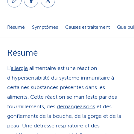
i
c
Résumé
Symptômes
Causes et traitement
Que pui
e
Résumé
L’
allergie
alimentaire est une réaction
d’hypersensibilité du système immunitaire à
certaines substances présentes dans les
aliments. Cette réaction se manifeste par des
fourmillements, des
démangeaisons
et des
gonflements de la bouche, de la gorge et de la
peau. Une
détresse respiratoire
et des