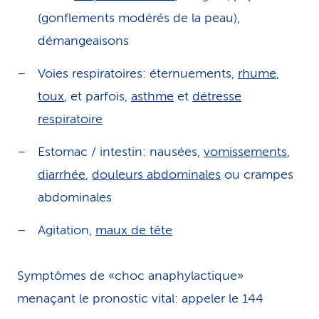
(gonflements modérés de la peau),
démangeaisons
Voies respiratoires: éternuements,
rhume
,
toux
, et parfois,
asthme
et
détresse
respiratoire
Estomac / intestin: nausées,
vomissements
,
diarrhée
,
douleurs abdominales
ou crampes
abdominales
Agitation,
maux de tête
Symptômes de «choc anaphylactique»
menaçant le pronostic vital: appeler le 144