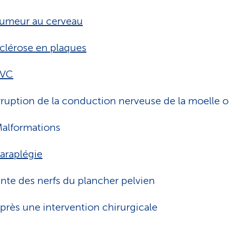
umeur au cerveau
clérose en plaques
AVC
rruption de la conduction nerveuse de la moelle 
alformations
araplégie
inte des nerfs du plancher pelvien
près une intervention chirurgicale