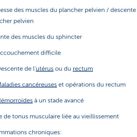
lesse des muscles du plancher pelvien / descente
cher pelvien
inte des muscles du sphincter
ccouchement difficile
escente de l’
utérus
ou du
rectum
aladies cancéreuses
et opérations du rectum
émorroïdes
à un stade avancé
e de tonus musculaire liée au vieillissement
ammations chroniques: