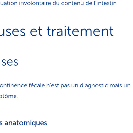
uation involontaire du contenu de l’intestin
ses et traitement
ses
continence fécale n’est pas un diagnostic mais un
ptôme.
s anatomiques