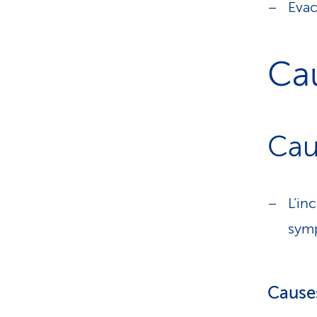
Evac
Cau
Cau
L’in
sym
Cause