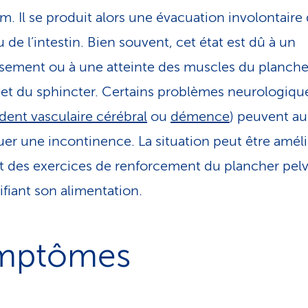
um. Il se produit alors une évacuation involontaire
 de l’intestin. Bien souvent, cet état est dû à un
issement ou à une atteinte des muscles du planche
 et du sphincter. Certains problèmes neurologique
dent vasculaire cérébral
ou
démence
) peuvent au
er une incontinence. La situation peut être amél
nt des exercices de renforcement du plancher pel
fiant son alimentation.
mptômes