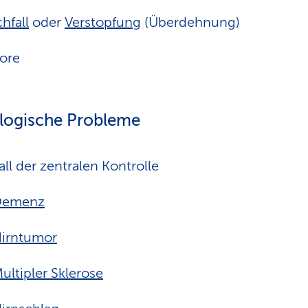
hfall
oder
Verstopfung
(Überdehnung)
ore
logische Probleme
all der zentralen Kontrolle
Demenz
irntumor
ultipler Sklerose