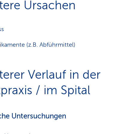
tere Ursachen
ss
kamente (z.B. Abführmittel)
terer Verlauf in der
praxis / im Spital
che Untersuchungen