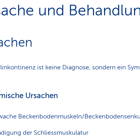
sache und Behandlu
achen
linkontinenz ist keine Diagnose, sondern ein S
mische Ursachen
wache Beckenbodenmuskeln/Beckenbodensenk
digung der Schliessmuskulatur