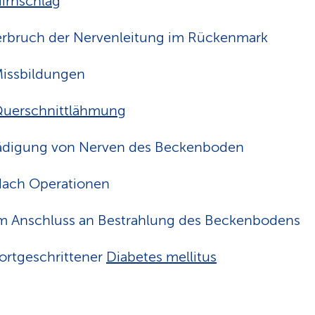
irnschlag
rbruch der Nervenleitung im Rückenmark
issbildungen
uerschnittlähmung
ädigung von Nerven des Beckenboden
ach Operationen
m Anschluss an Bestrahlung des Beckenbodens
ortgeschrittener
Diabetes mellitus