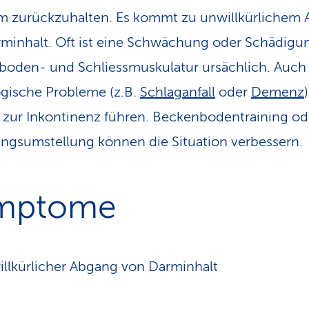
m zurückzuhalten. Es kommt zu unwillkürlichem
minhalt. Oft ist eine Schwächung oder Schädigu
oden- und Schliessmuskulatur ursächlich. Auch
gische Probleme (z.B.
Schlaganfall
oder
Demenz
)
zur Inkontinenz führen. Beckenbodentraining od
ngsumstellung können die Situation verbessern.
mptome
llkürlicher Abgang von Darminhalt