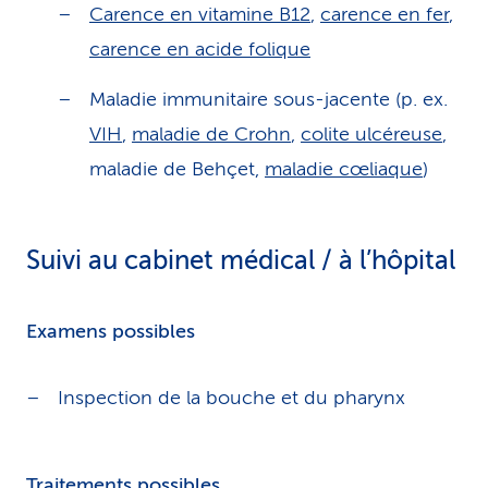
Carence en vitamine B12
,
carence en fer
,
carence en acide folique
Maladie immunitaire sous-jacente (p. ex.
VIH
,
maladie de Crohn
,
colite ulcéreuse
,
maladie de Behçet,
maladie cœliaque
)
Suivi au cabinet médical / à l’hôpital
Examens possibles
Inspection de la bouche et du pharynx
Traitements possibles