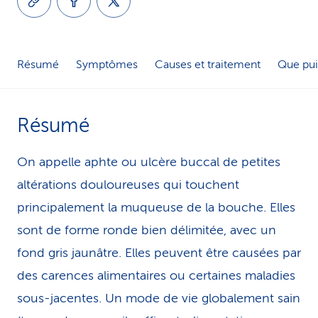
i
c
Résumé
Symptômes
Causes et traitement
Que pui
e
Résumé
On appelle aphte ou ulcère buccal de petites
altérations douloureuses qui touchent
principalement la muqueuse de la bouche. Elles
sont de forme ronde bien délimitée, avec un
fond gris jaunâtre. Elles peuvent être causées par
des carences alimentaires ou certaines maladies
sous-jacentes. Un mode de vie globalement sain