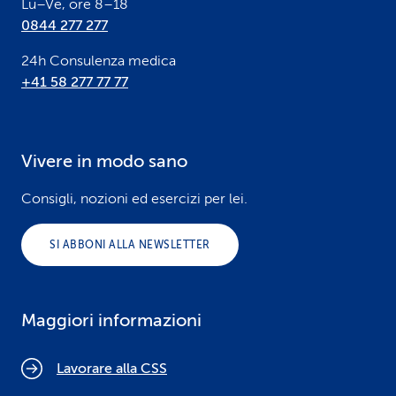
Lu–Ve, ore 8–18
0844 277 277
24h Consulenza medica
+41 58 277 77 77
Vivere in modo sano
Consigli, nozioni ed esercizi per lei.
SI ABBONI ALLA NEWSLETTER
Maggiori informazioni
Lavorare alla CSS