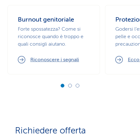
Burnout genitoriale
Protezio
Forte spossatezza? Come si
Godersi l’
riconosce quando è troppo e
pelle e occ
quali consigli aiutano.
precauzion
Riconoscere i segnali
Ecco
Richiedere offerta