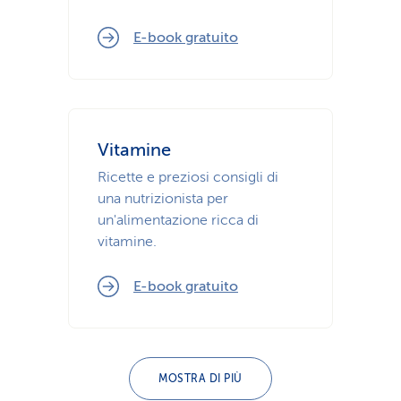
E-book gratuito
Vitamine
Ricette e preziosi consigli di
una nutrizionista per
un'alimentazione ricca di
vitamine.
E-book gratuito
MOSTRA DI PIÙ