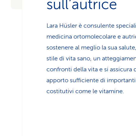
sull’autrice
Lara Hüsler è consulente speciali
medicina ortomolecolare e autric
sostenere al meglio la sua salute,
stile di vita sano, un atteggiame
confronti della vita e si assicura 
apporto sufficiente di important
costitutivi come le vitamine.