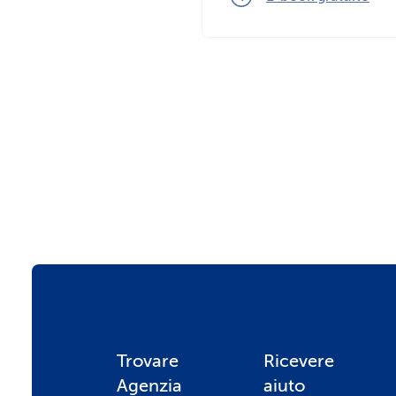
F
Trovare
Ricevere
Agenzia
aiuto