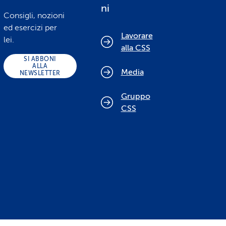
ni
Consigli, nozioni
ed esercizi per
Lavorare
lei.
alla CSS
SI ABBONI
ALLA
Media
NEWSLETTER
Gruppo
CSS