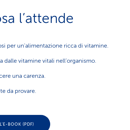
sa l’attende
osi per un'alimentazione ricca di vitamine.
 dalle vitamine vitali nell’organismo.
ere una carenza.
tte da provare.
L'E-BOOK (PDF)