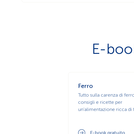
E-book
Ferro
Tutto sulla carenza di ferr
consigli e ricette per
un'alimentazione ricca di 
E-book gratuito