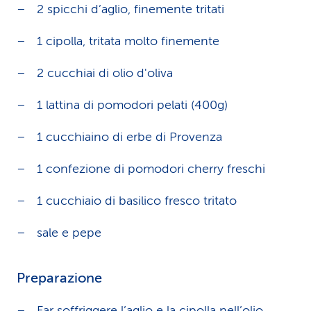
2 spicchi d’aglio, finemente tritati
1 cipolla, tritata molto finemente
2 cucchiai di olio d'oliva
1 lattina di pomodori pelati (400g)
1 cucchiaino di erbe di Provenza
1 confezione di pomodori cherry freschi
1 cucchiaio di basilico fresco tritato
sale e pepe
Preparazione
Far soffriggere l’aglio e la cipolla nell’olio