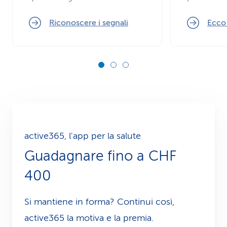
Riconoscere i segnali
Ecco
active365, l'app per la salute
Guadagnare fino a CHF
400
Si mantiene in forma? Continui così,
active365 la motiva e la premia.