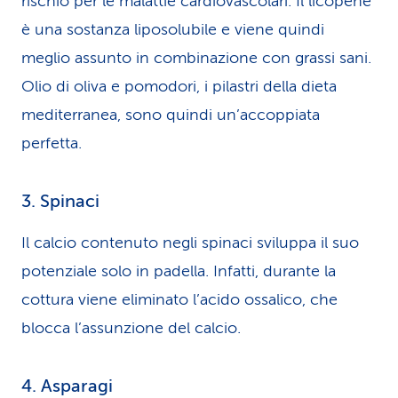
rischio per le malattie cardiovascolari. Il licopene
è una sostanza liposolubile e viene quindi
meglio assunto in combinazione con grassi sani.
Olio di oliva e pomodori, i pilastri della dieta
mediterranea, sono quindi un’accoppiata
perfetta.
3. Spinaci
Il calcio contenuto negli spinaci sviluppa il suo
potenziale solo in padella. Infatti, durante la
cottura viene eliminato l’acido ossalico, che
blocca l’assunzione del calcio.
4. Asparagi