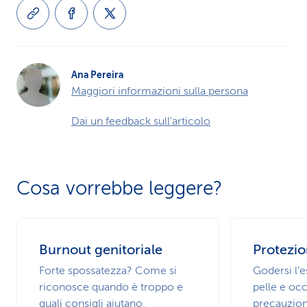
Ana Pereira
Maggiori informazioni sulla persona
Dai un feedback sull'articolo
Cosa vorrebbe leggere?
Burnout genitoriale
Protezio
Forte spossatezza? Come si
Godersi l’
riconosce quando è troppo e
pelle e occ
quali consigli aiutano.
precauzion