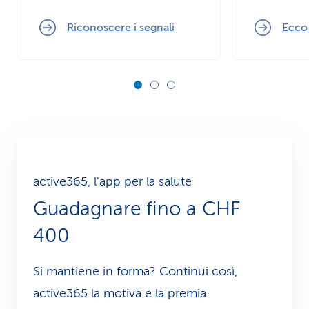
Riconoscere i segnali
Ecco
active365, l'app per la salute
Guadagnare fino a CHF
400
Si mantiene in forma? Continui così,
active365 la motiva e la premia.