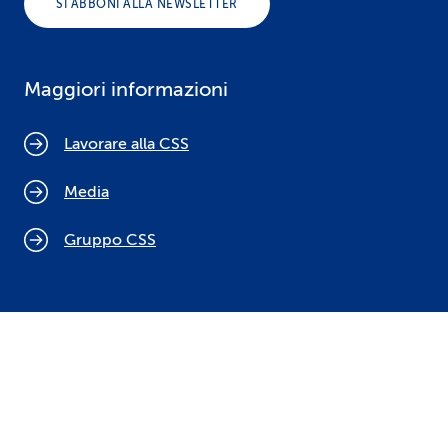
SI ABBONI ALLA NEWSLETTER
Maggiori informazioni
Lavorare alla CSS
Media
Gruppo CSS
Cookie policy
Indicazioni legali
Protezione dei dati