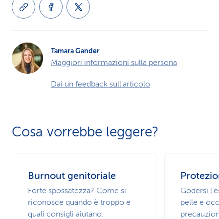
Tamara Gander
Maggiori informazioni sulla persona
Dai un feedback sull'articolo
Cosa vorrebbe leggere?
Burnout genitoriale
Protezio
Forte spossatezza? Come si
Godersi l’
riconosce quando è troppo e
pelle e occ
quali consigli aiutano.
precauzion