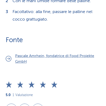
Con le mani umide formare delle palline.
Facoltativo: alla fine, passare le palline nel
cocco grattugiato.
Fonte
Pascale Amrhein, fondatrice di Food Projekte
GmbH
5.0
1
Valutazione