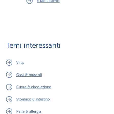
È facilissimo
Temi interessanti
Virus
Ossa & muscoli
Cuore & circolazione
Stomaco & intestino
Pelle & allergia