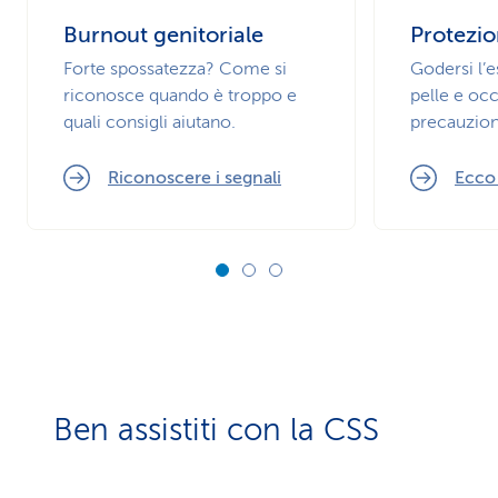
Burnout genitoriale
Protezio
Forte spossatezza? Come si
Godersi l’
riconosce quando è troppo e
pelle e occ
quali consigli aiutano.
precauzion
Riconoscere i segnali
Ecco
Ben assistiti con la CSS