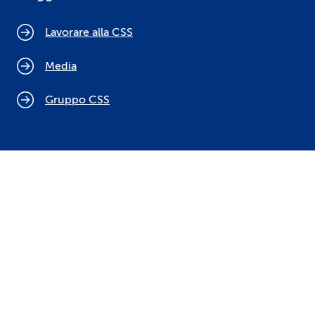
Lavorare alla CSS
Media
Gruppo CSS
Cookie policy
Indicazioni legali
Protezione dei dati