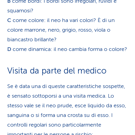
B
come bordi: i bordi sono irregolari, ruvidi e
squamosi?
C
come colore: il neo ha vari colori? È di un
colore marrone, nero, grigio, rosso, viola o
biancastro brillante?
D
come dinamica: il neo cambia forma o colore?
Visita da parte del medico
Se è data una di queste caratteristiche sospette,
è sensato sottoporsi a una visita medica. Lo
stesso vale se il neo prude, esce liquido da esso,
sanguina o si forma una crosta su di esso. I
controlli regolari sono particolarmente
importanti per le persone a rischio: