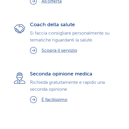
All'offerta
Coach della salute
Si faccia consigliare personalmente su
tematiche riguardanti la salute.
Scopra il servizio
Seconda opinione medica
Richieda gratuitamente e rapido una
seconda opinione.
È facilissimo