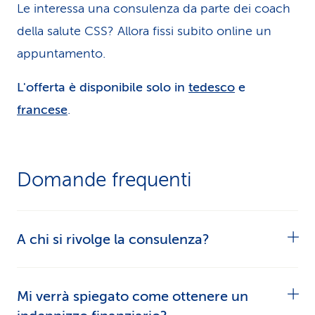
Le interessa una consulenza da parte dei coach
della salute CSS? Allora fissi subito online un
appuntamento.
L'offerta è disponibile solo in
tedesco
e
francese
.
Domande frequenti
A chi si rivolge la consulenza?
La consulenza per familiari curanti è rivolta a chi
Mi verrà spiegato come ottenere un
presta cure o assistenza privatamente a una