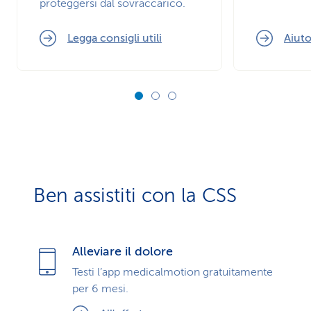
proteggersi dal sovraccarico.
Legga consigli utili
Aiuto
Ben assistiti con la CSS
Alleviare il dolore
Testi l’app medicalmotion gratuitamente
per 6 mesi.