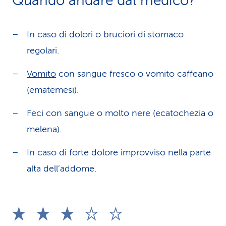
Quando andare dal medico?
In caso di dolori o bruciori di stomaco
regolari.
Vomito
con sangue fresco o vomito caffeano
(ematemesi).
Feci con sangue o molto nere (ecatochezia o
melena).
In caso di forte dolore improvviso nella parte
alta dell’addome.