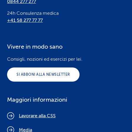
0844 277 277
24h Consulenza medica
+41 58 277 77 77
Vivere in modo sano
Consigli, nozioni ed esercizi per lei.
SI ABBONI ALLA NEWSLETTER
Maggiori informazioni
Lavorare alla CSS
Media