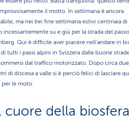
e essere più netto. Basta tranquillità: questo sem
improv­vi­sa­mente il motto. In settimana è ancora
abile, ma nei bei fine settimana estivi centinaia d
 inces­sante­mente su e giù per la strada del passo
berg. Qui è difficile aver piacere nell'andare in bici
di tutti i passi alpini in Svizzera dalle buone strad
sommersi dal traffico motorizzato. Dopo circa due
ri di discesa a valle si è perciò felici di lasciare q
 per le moto.
 cuore della biosfer