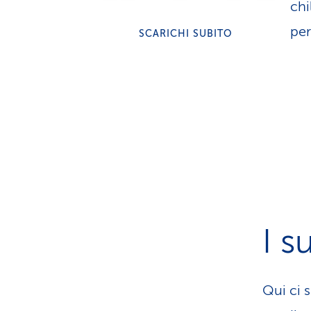
chi
per
SCARICHI SUBITO
I s
Qui ci s