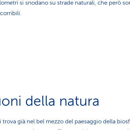
lometri si snodano su strade naturali, che però s
corribili.
uoni della natura
i trova già nel bel mezzo del paesaggio della biosf