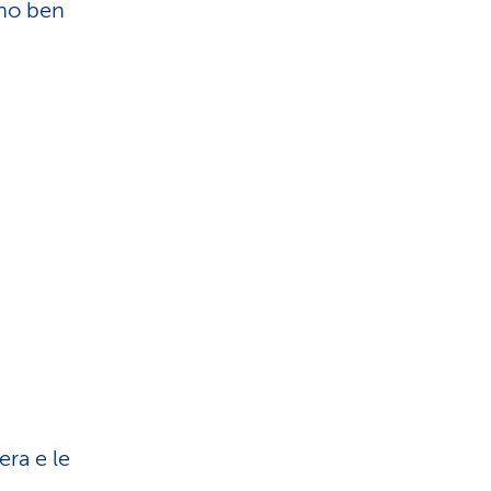
ono ben
era e le