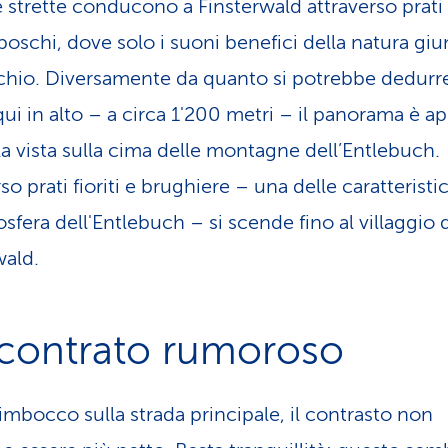
e strette conducono a Finsterwald attraverso prati
 boschi, dove solo i suoni benefici della natura g
cchio. Diversamente da quanto si potrebbe dedurre
ui in alto – a circa 1'200 metri – il panorama è ap
 la vista sulla cima delle montagne dell’Entlebuch.
so prati fioriti e brughiere – una delle caratteristi
osfera dell'Entlebuch – si scende fino al villaggio 
wald.
contrato rumoroso
’imbocco sulla strada principale, il contrasto non