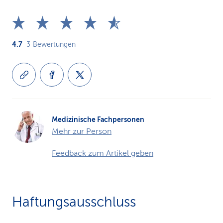
4.7
3
Bewertungen
Medizinische Fachpersonen
Mehr zur Person
Feedback zum Artikel geben
Haftungsausschluss