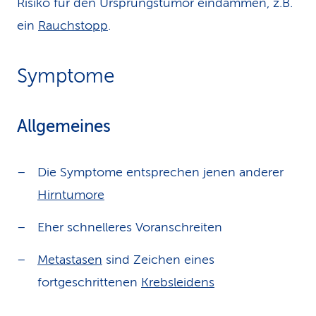
Risiko für den Ursprungstumor eindämmen, z.B.
ein
Rauchstopp
.
Symptome
Allgemeines
Die Symptome entsprechen jenen anderer
Hirntumore
Eher schnelleres Voranschreiten
Metastasen
sind Zeichen eines
fortgeschrittenen
Krebsleidens