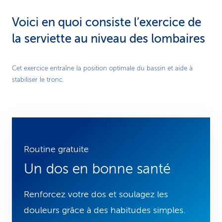
Voici en quoi consiste l’exercice de
la serviette au niveau des lombaires
Play
Cet exercice entraîne la position optimale du bassin et aide à
stabiliser le tronc.
Video
Routine gratuite
Un dos en bonne santé
Renforcez votre dos et soulagez les
douleurs grâce à des habitudes simples.