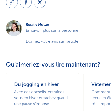
Rosalie Mutter
En savoir plus sur la personne
Donnez votre avis sur l'article
Qu’aimeriez-vous lire maintenant?
Du jogging en hiver
Vêtemen
Avec ces conseils, entraînez-
Comment c
vous en hiver et sachez quand
tenue et é
une pause s’impose.
rôle impor