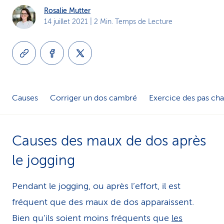
Rosalie Mutter
i
14 juillet 2021
| 2 Min. Temps de Lecture
c
e
Causes
Corriger un dos cambré
Exercice des pas cha
Causes des maux de dos après
le jogging
Pendant le jogging, ou après l’effort, il est
fréquent que des maux de dos apparaissent.
Bien qu’ils soient moins fréquents que
les