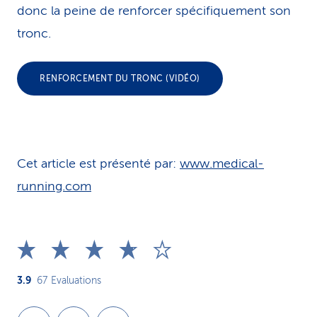
donc la peine de renforcer spécifiquement son
tronc.
RENFORCEMENT DU TRONC (VIDÉO)
Cet article est présenté par:
www.medical-
running.com
3.9
67
Evaluations