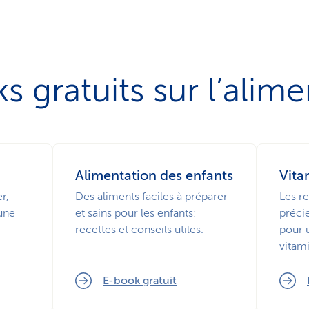
s gratuits sur l’alime
Alimentation des enfants
Vita
r,
Des aliments faciles à préparer
Les re
 une
et sains pour les enfants:
préci
recettes et conseils utiles.
pour 
vitam
E-book gratuit