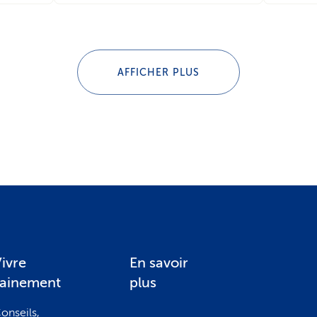
AFFICHER PLUS
ivre
En savoir
sainement
plus
onseils,