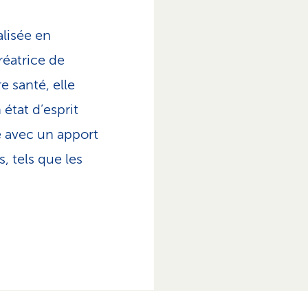
alisée en
éatrice de
e santé, elle
état d’esprit
e avec un apport
, tels que les