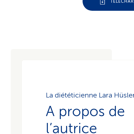
TÉLÉCHAR
La diététicienne Lara Hüsle
A propos de
l’autrice