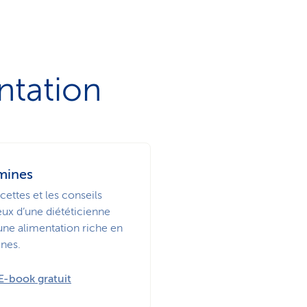
ntation
mines
cettes et les conseils
eux d’une diététicienne
une alimentation riche en
ines.
E-book gratuit