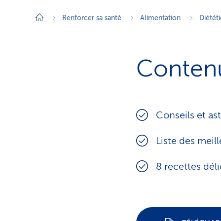
Renforcer sa santé
Alimentation
Diétét
Contenu
Conseils et as
Liste des meil
8 recettes déli