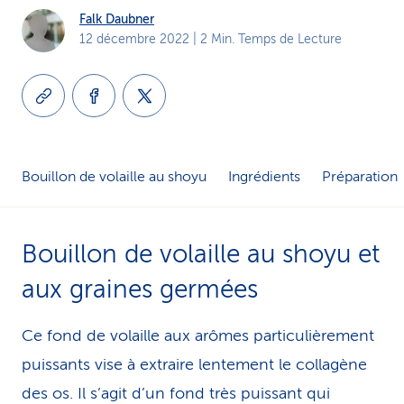
Falk Daubner
i
12 décembre 2022
| 2 Min. Temps de Lecture
c
e
Bouillon de volaille au shoyu
Ingrédients
Préparation
Bouillon de volaille au shoyu et
aux graines germées
Ce fond de volaille aux arômes parti­cu­liè­re­ment
puissants vise à extraire lentement le collagène
des os. Il s’agit d’un fond très puissant qui