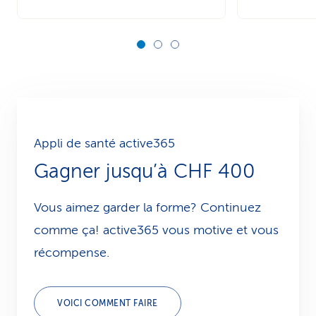
Appli de santé active365
Gagner jusqu’à CHF 400
Vous aimez garder la forme? Continuez
comme ça! active365 vous motive et vous
récompense.
VOICI COMMENT FAIRE