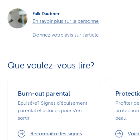
Falk Daubner
En savoir plus sur la personne
Donnez votre avis sur l'article
Que voulez-vous lire?
Burn-out parental
Protecti
Epuisé/e? Signes d’épuisement
Profiter de
parental et astuces pour s’en
protection 
sortir
peau.
Reconnaître les signes
Voic