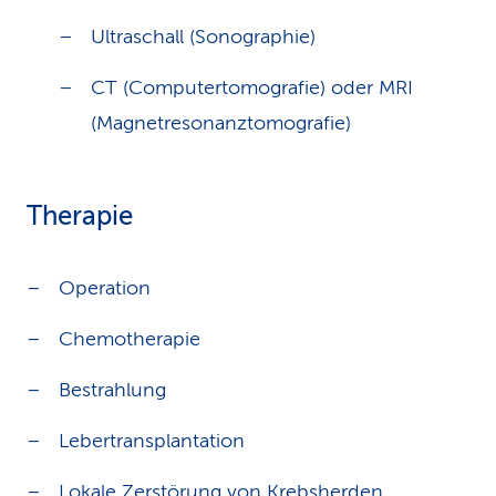
Ultraschall (Sonographie)
CT (Computertomografie) oder MRI
(Magnetresonanztomografie)
Therapie
Operation
Chemotherapie
Bestrahlung
Lebertransplantation
Lokale Zerstörung von Krebsherden