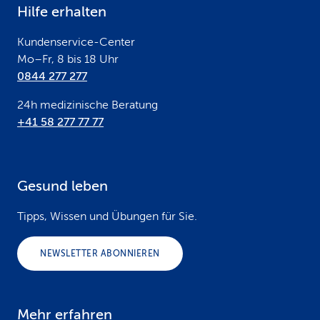
Hilfe erhalten
r
Kundenservice-Center
Mo–Fr, 8 bis 18 Uhr
0844 277 277
24h medizinische Beratung
+41 58 277 77 77
Gesund leben
Tipps, Wissen und Übungen für Sie.
NEWSLETTER ABONNIEREN
Mehr erfahren