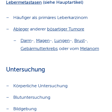
Lebermetastasen
(siehe Hauptartikel)
Häufiger als primäres Leberkarzinom
Ableger
anderer
bösartiger Tumore
Darm
-,
Magen
-,
Lungen
-,
Brust
-,
Gebärmutterkrebs
oder vom
Melanom
Untersuchung
Körperliche Untersuchung
Blutuntersuchung
Bildgebung