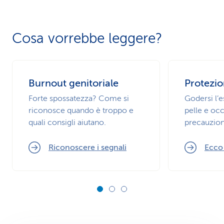
Cosa vorrebbe leggere?
Burnout genitoriale
Protezio
Forte spossatezza? Come si
Godersi l’
riconosce quando è troppo e
pelle e occ
quali consigli aiutano.
precauzion
Riconoscere i segnali
Ecco