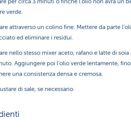
lare per circa 3 minuti o finché l’olio non avrà un b
re verde.
are attraverso un colino fine. Mettere da parte l’ol
cciato ed eliminare i residui.
lare nello stesso mixer aceto, rafano e latte di soia 
nuto. Aggiungere poi l’olio verde lentamente, fino
nere una consistenza densa e cremosa.
ustare di sale, se necessario.
dienti