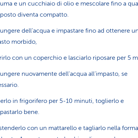
uma e un cucchiaio di olio e mescolare fino a qua
osto diventa compatto.
ungere dell’acqua e impastare fino ad ottenere u
sto morbido,
irlo con un coperchio e lasciarlo riposare per 5 m
ungere nuovamente dell'acqua all’impasto, se
ssario.
erlo in frigorifero per 5-10 minuti, toglierlo e
pastarlo bene.
stenderlo con un mattarello e tagliarlo nella form