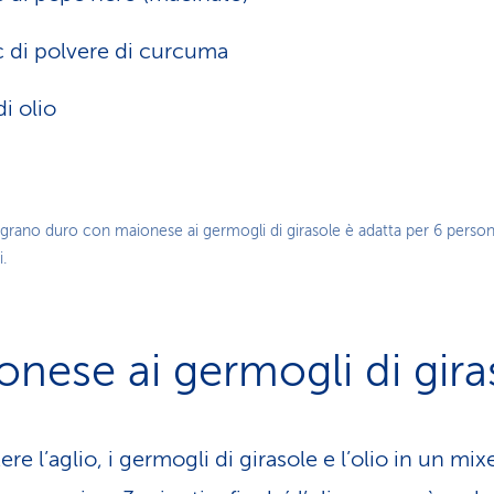
c di polvere di curcuma
di olio
 grano duro con maionese ai germogli di girasole è adatta per 6 person
.
onese ai germogli di gira
ere l’aglio, i germogli di girasole e l’olio in un mix