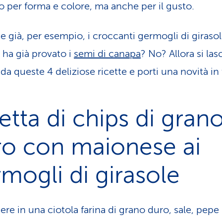
o per forma e colore, ma anche per il gusto.
 già, per esempio, i croccanti germogli di giraso
ha già provato i
semi di canapa
? No? Allora si lasc
 da queste 4 deliziose ricette e porti una novità in 
etta di chips di gran
ro con maionese ai
mogli di girasole
ere in una ciotola farina di grano duro, sale, pepe