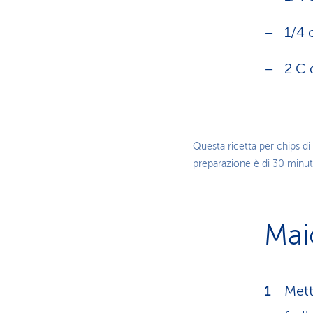
1/4 
2 C 
Questa ricetta per chips di
preparazione è di 30 minuti
Mai
Mett