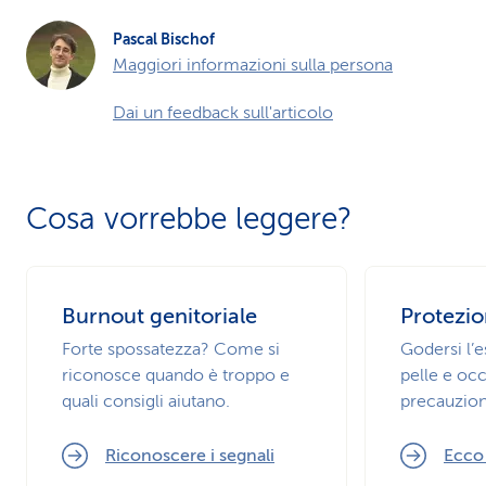
Pascal Bischof
Maggiori informazioni sulla persona
Dai un feedback sull'articolo
Cosa vorrebbe leggere?
Burnout genitoriale
Protezio
Forte spossatezza? Come si
Godersi l’
riconosce quando è troppo e
pelle e occ
quali consigli aiutano.
precauzion
Riconoscere i segnali
Ecco