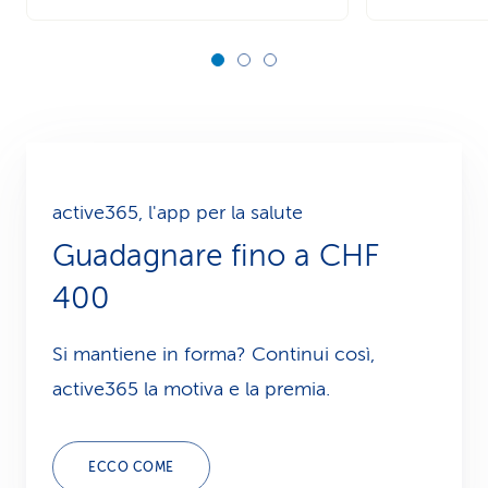
active365, l'app per la salute
Guadagnare fino a CHF
400
Si mantiene in forma? Continui così,
active365 la motiva e la premia.
ECCO COME