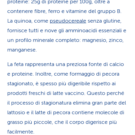
proteine: 25g di proteine per 100g, oltre a
contenere fibre, ferro e vitamine del gruppo B.
La quinoa, come
pseudocereale
senza glutine,
fornisce tutti e nove gli amminoacidi essenziali e
un profilo minerale completo: magnesio, zinco,
manganese.
La feta rappresenta una preziosa fonte di calcio
e proteine. Inoltre, come formaggio di pecora
stagionato, è spesso più digeribile rispetto ai
prodotti freschi di latte vaccino. Questo perché
il processo di stagionatura elimina gran parte del
lattosio e il latte di pecora contiene molecole di
grasso più piccole, che il corpo digerisce più
facilmente.