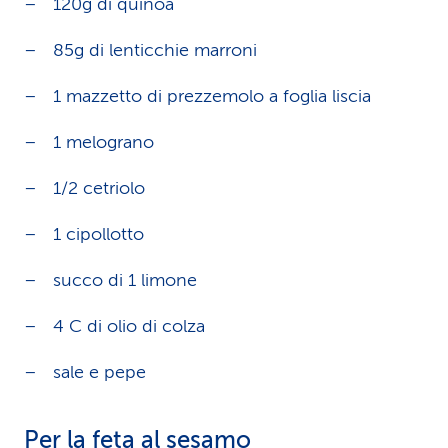
120g di quinoa
85g di lenticchie marroni
1 mazzetto di prezzemolo a foglia liscia
1 melograno
1/2 cetriolo
1 cipollotto
succo di 1 limone
4 C di olio di colza
sale e pepe
Per la feta al sesamo