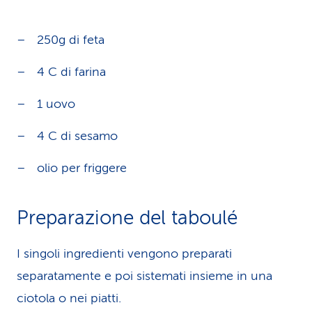
250g di feta
4 C di farina
1 uovo
4 C di sesamo
olio per friggere
Preparazione del taboulé
I singoli ingredienti vengono preparati
separatamente e poi sistemati insieme in una
ciotola o nei piatti.