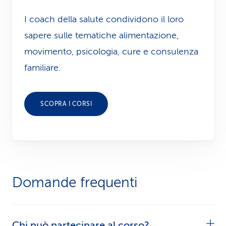
I coach della salute condividono il loro
sapere sulle tematiche alimentazione,
movimento, psicologia, cure e consulenza
familiare.
SCOPRA I CORSI
Domande frequenti
Chi può partecipare al corso?