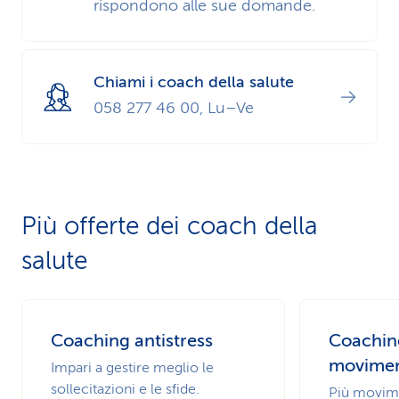
rispondono alle sue domande.
Chiami i coach della salute
058 277 46 00, Lu–Ve
Più offerte dei coach della
salute
Coaching antistress
Coachin
movime
Impari a gestire meglio le
sollecitazioni e le sfide.
Più movim