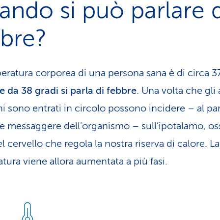
ndo si può parlare d
bbre?
eratura corporea di una persona sana è di circa 37
e da 38 gradi si parla di febbre
. Una volta che gli
i sono entrati in circolo possono incidere – al par
e messaggere dell’organismo – sull’ipotalamo, oss
l cervello che regola la nostra riserva di calore. La
tura viene allora aumentata a più fasi.