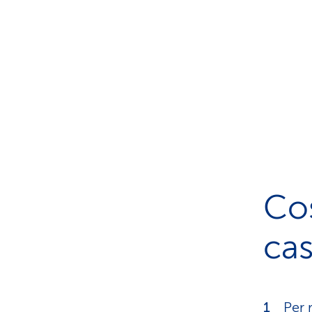
Cos
cas
Per 