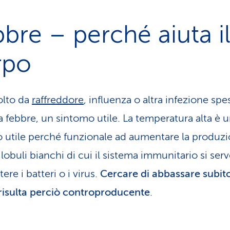
bre – perché aiuta i
rpo
olto da
raffreddore
, influenza o altra infezione sp
a febbre, un sintomo utile. La temperatura alta è 
 utile perché funzionale ad aumentare la produzi
lobuli bianchi di cui il sistema immunitario si ser
re i batteri o i virus.
Cercare di abbassare subito
risulta perciò controproducente
.