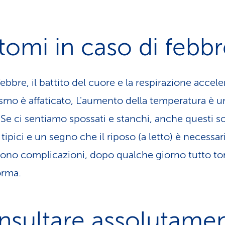
tomi in caso di febb
ebbre, il battito del cuore e la respirazione accele
ismo è affaticato, L'aumento della temperatura è u
. Se ci sentiamo spossati e stanchi, anche questi 
tipici e un segno che il riposo (a letto) è necessar
sono complicazioni, dopo qualche giorno tutto to
orma.
nsultare assolutame