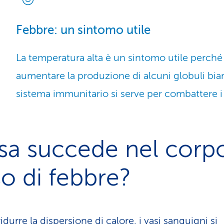
Febbre: un sintomo utile
La temperatura alta è un sintomo utile perché
aumentare la produzione di alcuni globuli bianc
sistema immunitario si serve per combattere i b
a succede nel corpo
o di febbre?
ridurre la dispersione di calore, i vasi sanguigni si