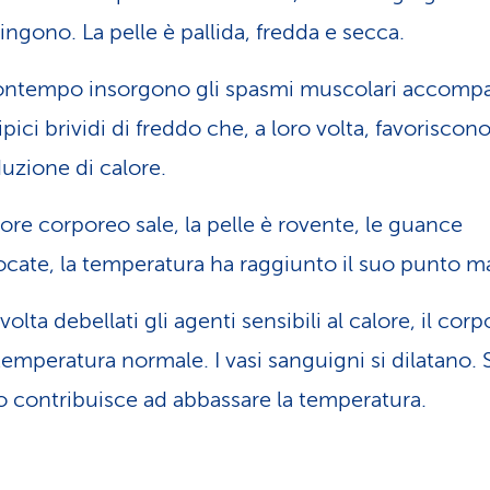
ringono. La pelle è pallida, fredda e secca.
ontempo insorgono gli spasmi muscolari accomp
tipici brividi di freddo che, a loro volta, favoriscono
uzione di calore.
alore corporeo sale, la pelle è rovente, le guance
ocate, la temperatura ha raggiunto il suo punto m
volta debellati gli agenti sensibili al calore, il cor
 temperatura normale. I vasi sanguigni si dilatano.
o contribuisce ad abbassare la temperatura.