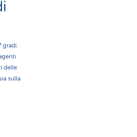
i
 gradi.
 agenti
i delle
ia sulla