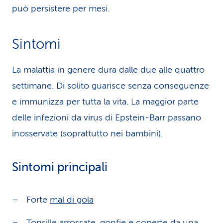
può persistere per mesi.
Sintomi
La malattia in genere dura dalle due alle quattro
settimane. Di solito guarisce senza conseguenze
e immunizza per tutta la vita. La maggior parte
delle infezioni da virus di Epstein-Barr passano
inosservate (soprattutto nei bambini).
Sintomi principali
Forte
mal di gola
Tonsille arrossate, gonfie e coperte da una