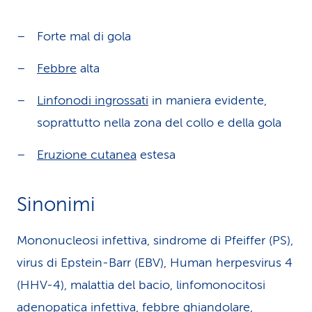
Forte mal di gola
Febbre
alta
Linfonodi ingrossati
in maniera evidente,
soprattutto nella zona del collo e della gola
Eruzione cutanea
estesa
Sinonimi
Mononucleosi infettiva, sindrome di Pfeiffer (PS),
virus di Epstein-Barr (EBV), Human herpesvirus 4
(HHV-4), malattia del bacio, linfomonocitosi
adenopatica infettiva, febbre ghiandolare,