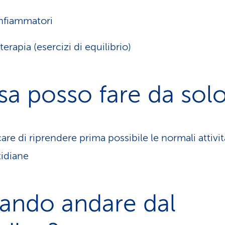
nfiammatori
terapia (esercizi di equilibrio)
a posso fare da sol
are di riprendere prima possibile le normali attivit
idiane
ando andare dal