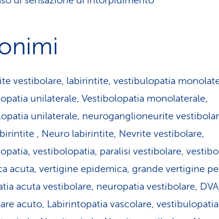
aso di sensazione di intorpidimento
nonimi
e vestibolare, labirintite, vestibulopatia monolate
lopatia unilaterale, Vestibolopatia monolaterale,
lopatia unilaterale, neuroganglioneurite vestibolar
irintite , Neuro labirintite, Nevrite vestibolare,
opatia, vestibolopatia, paralisi vestibolare, vestib
ca acuta, vertigine epidemica, grande vertigine per
tia acuta vestibolare, neuropatia vestibolare, DVA,
are acuto, Labirintopatia vascolare, vestibulopatia