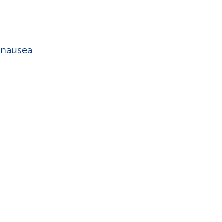
 nausea