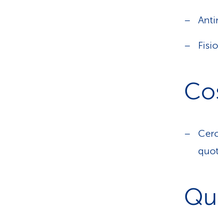
Anti
Fisio
Cos
Cerc
quot
Qu