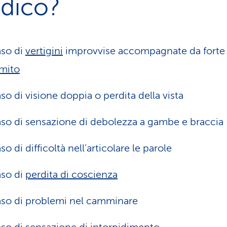
dico?
aso di
vertigini
improvvise accompagnate da forte
mito
aso di visione doppia o perdita della vista
aso di sensazione di debolezza a gambe e braccia
so di difficoltà nell’articolare le parole
aso di
perdita di coscienza
aso di problemi nel camminare