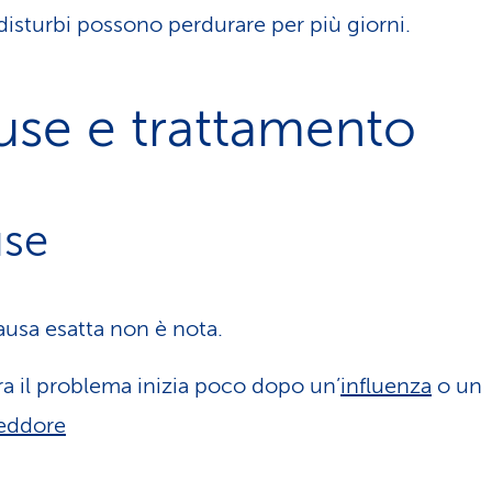
disturbi possono perdurare per più giorni.
use e trattamento
se
ausa esatta non è nota.
ra il problema inizia poco dopo un’
influenza
o un
reddore