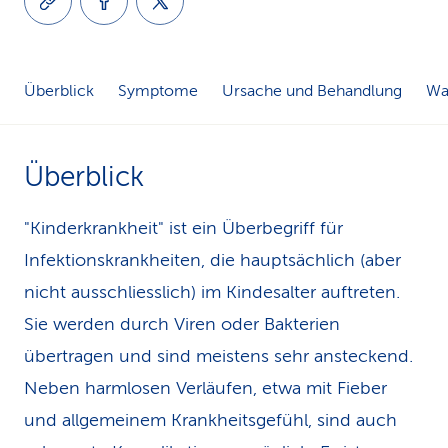
k
s
Überblick
Symptome
Ursache und Behandlung
Was
Überblick
"Kinderkrankheit" ist ein Überbegriff für
Infektionskrankheiten, die hauptsächlich (aber
nicht ausschliesslich) im Kindesalter auftreten.
Sie werden durch Viren oder Bakterien
übertragen und sind meistens sehr ansteckend.
Neben harmlosen Verläufen, etwa mit Fieber
und allgemeinem Krankheitsgefühl, sind auch