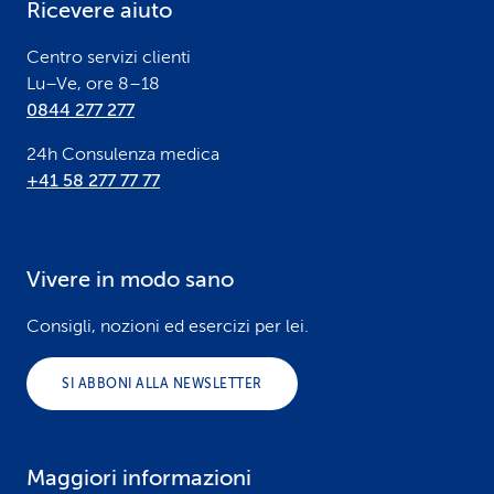
Ricevere aiuto
r
Centro servizi clienti
Lu–Ve, ore 8–18
0844 277 277
24h Consulenza medica
+41 58 277 77 77
Vivere in modo sano
Consigli, nozioni ed esercizi per lei.
SI ABBONI ALLA NEWSLETTER
Maggiori informazioni