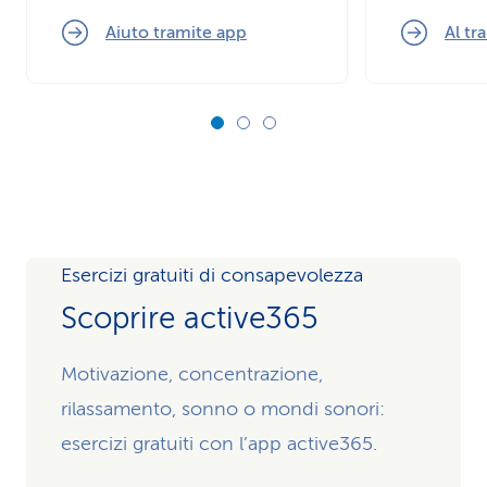
Aiuto tramite app
Al tr
Esercizi gratuiti di consapevolezza
Scoprire active365
Motivazione, concentrazione,
rilassamento, sonno o mondi sonori:
esercizi gratuiti con l’app active365.