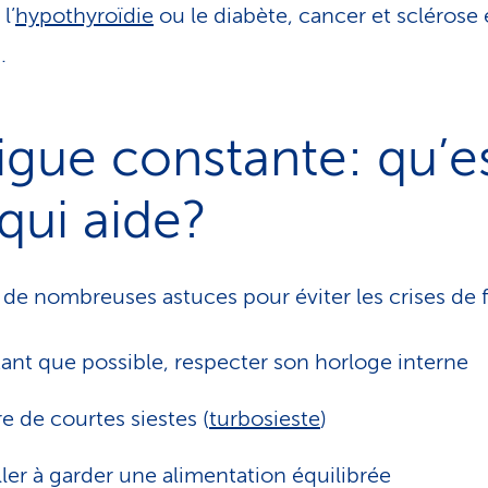
l’
hypothyroïdie
ou le diabète, cancer et sclérose
.
igue constante: qu’e
qui aide?
te de nombreuses astuces pour éviter les crises de 
ant que possible, respecter son horloge interne
re de courtes siestes (
turbosieste
)
ller à garder une alimentation équilibrée