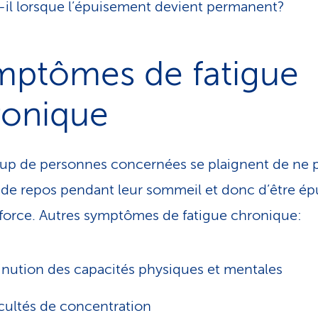
-il lorsque l’épuisement devient permanent?
mptômes de fatigue
ronique
p de personnes concernées se plaignent de ne 
 de repos pendant leur sommeil et donc d’être ép
 force. Autres symptômes de fatigue chronique:
nution des capacités physiques et mentales
icultés de concentration