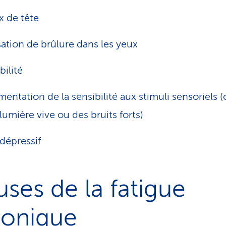
 de tête
ation de brûlure dans les yeux
abilité
entation de la sensibilité aux stimuli sensoriels
lumière vive ou des bruits forts)
 dépressif
ses de la fatigue
ronique