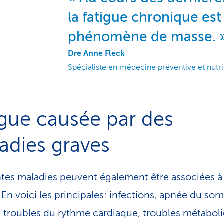
la fatigue chronique es
phénomène de masse.
Dre Anne Fleck
Spécialiste en médecine préventive et nutri
igue causée par des
adies graves
ntes maladies peuvent également être associées à 
. En voici les principales: infections, apnée du so
 troubles du rythme cardiaque, troubles métabol