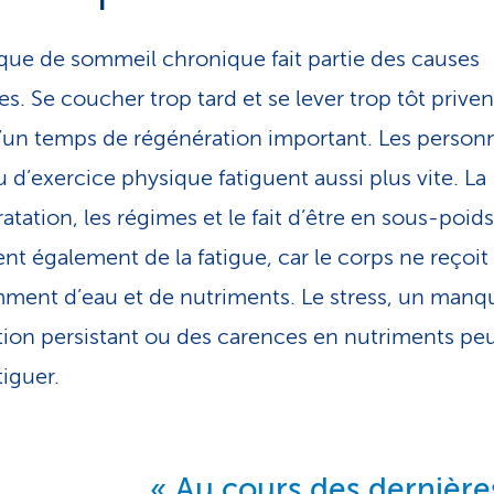
ue de sommeil chronique fait partie des causes
s. Se coucher trop tard et se lever trop tôt priven
’un temps de régénération important. Les person
u d’exercice physique fatiguent aussi plus vite. La
atation, les régimes et le fait d’être en sous-poids
ent également de la fatigue, car le corps ne reçoit
mment d’eau et de nutriments. Le stress, un manq
tion persistant ou des carences en nutriments pe
tiguer.
Au cours des dernière