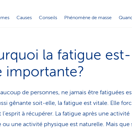
ômes
Causes
Conseils
Phénomène de masse
Quand
rquoi la fatigue est-
e importante?
aucoup de personnes, ne jamais être fatiguées es
ssi gênante soit-elle, la fatigue est vitale. Elle forc
 l’esprit à récupérer. La fatigue après une activité
 ou une activité physique est naturelle. Mais que 