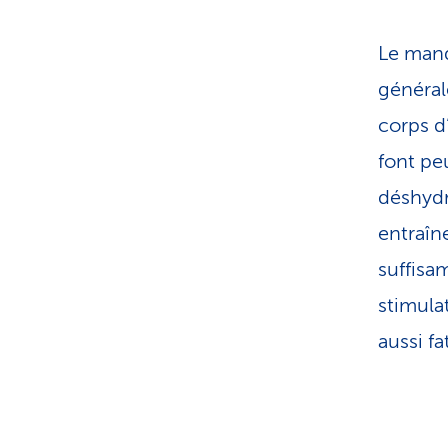
Le manq
générale
corps d
font pe
déshydr
entraîn
suffisa
stimula
aussi fa