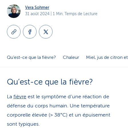
i
Vera Sohmer
31 août 2024
| 1 Min. Temps de Lecture
c
e
Qu’est-ce que la fièvre?
Chaleur
Miel, jus de citron e
Qu’est-ce que la fièvre?
La
fièvre
est le symptôme d’une réaction de
défense du corps humain. Une température
corporelle élevée (> 38°C) et un épuisement
sont typiques.