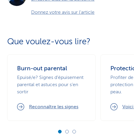
Donnez votre avis sur l'article
Que voulez-vous lire?
Burn-out parental
Protecti
Epuisé/e? Signes d’épuisement
Profiter de
parental et astuces pour s’en
protection 
sortir
peau.
Reconnaître les signes
Voic