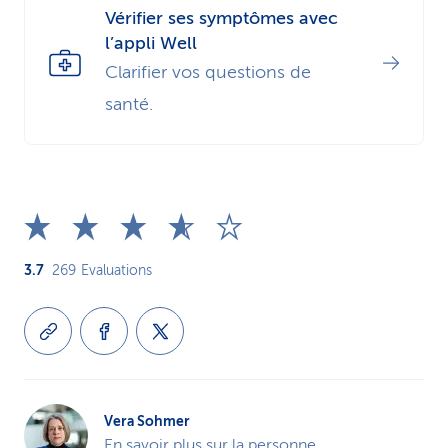
Vérifier ses symptômes avec
l’appli Well
Clarifier vos questions de
santé.
3.7
269
Evaluations
Vera Sohmer
En savoir plus sur la personne