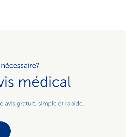
e nécessaire?
is médical
vis gratuit, simple et rapide.