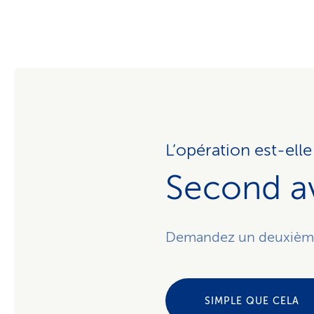
L’opération est-ell
Second av
Demandez un deuxième a
SIMPLE QUE CELA