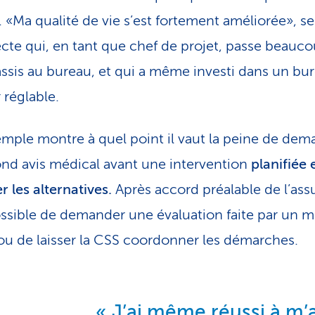
 «Ma qualité de vie s’est fortement améliorée», se
tecte qui, en tant que chef de projet, passe beauc
ssis au bureau, et qui a même investi dans un bu
 réglable.
mple montre à quel point il vaut la peine de dem
nd avis médical avant une intervention
planifiée 
r les alternatives.
Après accord préalable de l’ass
possible de demander une évaluation faite par un 
ou de laisser la CSS coordonner les démarches.
J’ai même réussi à m’