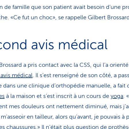
 de famille que son patient avait besoin d’une p
he. «Ce fut un choc», se rappelle Gilbert Brossard
cond avis médical
Brossard a pris contact avec la CSS, qui l’a orienté
avis médical
. Il s’est renseigné de son côté, a pa
 dans une clinique d’orthopédie manuelle, a fait 
es
à la maison et s’est inscrit à un cours de
yoga
. 
nt mes douleurs ont nettement diminué, mais j’
 m’asseoir en tailleur, alors qu’avant, je pouvais à 
es chaussures.» Il n’était plus question de prothè