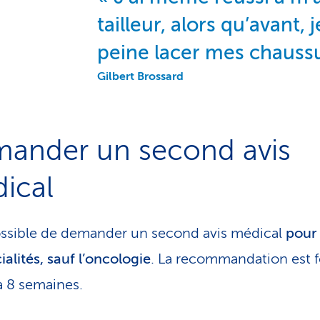
tailleur, alors qu’avant, 
peine lacer mes chauss
Gilbert Brossard
ander un second avis
ical
possible de demander un second avis médical
pour
ialités, sauf l’oncologie
. La recommandation est 
à 8 semaines.