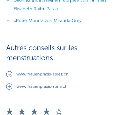
«Was ist los in meinem Körper» von Dr. med.
Elisabeth Raith-Paula
«Roter Mond» von Miranda Grey
Autres conseils sur les
menstruations
www.frauenpraxis-spiez.ch
www.frauenpraxis-runa.ch