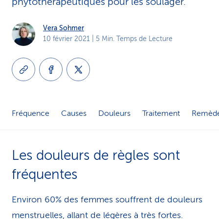
phytothérapeutiques pour les soulager.
i
Vera Sohmer
c
10 février 2021
| 5 Min. Temps de Lecture
e
Fréquence
Causes
Douleurs
Traitement
Remède
Les douleurs de règles sont
fréquentes
Environ 60% des femmes souffrent de douleurs
menstruelles, allant de légères à très fortes.